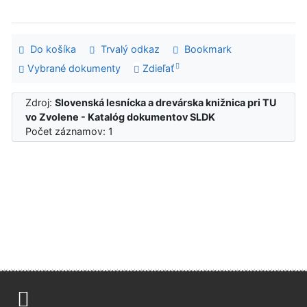
Do košíka
Trvalý odkaz
Bookmark
Vybrané dokumenty
Zdieľať
Zdroj:
Slovenská lesnícka a drevárska knižnica pri TU
vo Zvolene - Katalóg dokumentov SLDK
Počet záznamov: 1