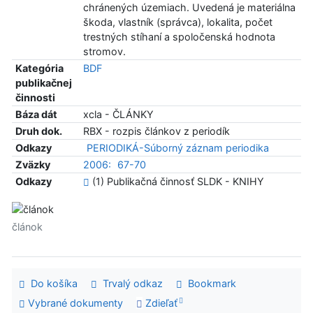
chránených územiach. Uvedená je materiálna
škoda, vlastník (správca), lokalita, počet
trestných stíhaní a spoločenská hodnota
stromov.
Kategória
BDF
publikačnej
činnosti
Báza dát
xcla - ČLÁNKY
Druh dok.
RBX - rozpis článkov z periodík
Odkazy
PERIODIKÁ-Súborný záznam periodika
Zväzky
2006:
67-70
Odkazy
(1) Publikačná činnosť SLDK - KNIHY
článok
Do košíka
Trvalý odkaz
Bookmark
Vybrané dokumenty
Zdieľať