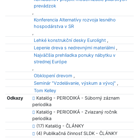
prevádzok
,
Konferencia Alternatívy rozvoja lesného
hospodárstva v SR
,
Lehké konstrukční desky Eurolight
,
Lepenie dreva s nedrevnými materiálmi
,
Najväčšia prehliadka ponuky nábytku v
strednej Európe
,
Obklopení drevom
,
Seminár "Vzdelávanie, výskum a vývoj"
,
Tom Kelley
Odkazy
Katalóg - PERIODIKÁ - Súborný záznam
periodika
Katalóg - PERIODIKÁ - Zviazaný ročník
periodika
(17) Katalóg - ČLÁNKY
(4) Publikačná činnosť SLDK - ČLÁNKY