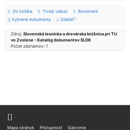
Do košíka
Trvalý odkaz
Bookmark
Vybrané dokumenty
Zdieľať
Zdroj:
Slovenská lesnícka a drevárska knižnica pri TU
vo Zvolene - Katalóg dokumentov SLDK
Počet záznamov: 1
Mapa stránok
Prístupnosť
Súkromie