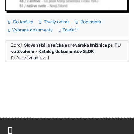
Do košíka
Trvalý odkaz
Bookmark
Vybrané dokumenty
Zdieľať
Zdroj:
Slovenská lesnícka a drevárska knižnica pri TU
vo Zvolene - Katalóg dokumentov SLDK
Počet záznamov: 1