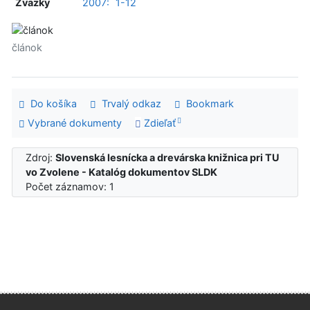
Zväzky
2007:
1-12
článok
Do košíka
Trvalý odkaz
Bookmark
Vybrané dokumenty
Zdieľať
Zdroj:
Slovenská lesnícka a drevárska knižnica pri TU
vo Zvolene - Katalóg dokumentov SLDK
Počet záznamov: 1