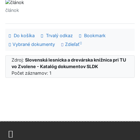
článok
Do košíka
Trvalý odkaz
Bookmark
Vybrané dokumenty
Zdieľať
Zdroj:
Slovenská lesnícka a drevárska knižnica pri TU
vo Zvolene - Katalóg dokumentov SLDK
Počet záznamov: 1