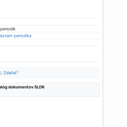
 periodík
áznam periodika
Zdieľať
atalóg dokumentov SLDK