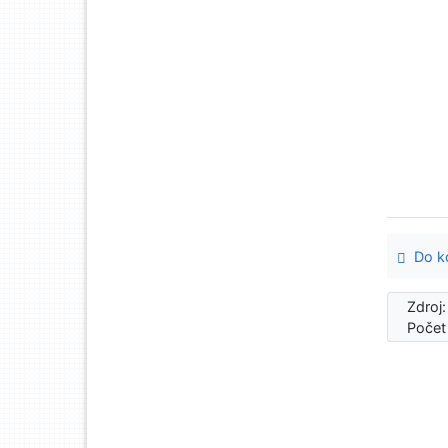
Do ko
Zdroj
Počet