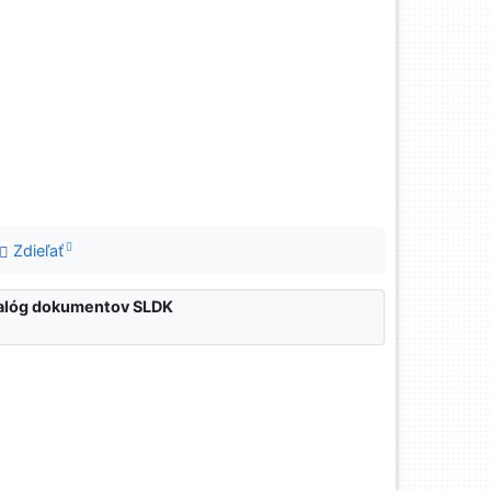
Zdieľať
atalóg dokumentov SLDK