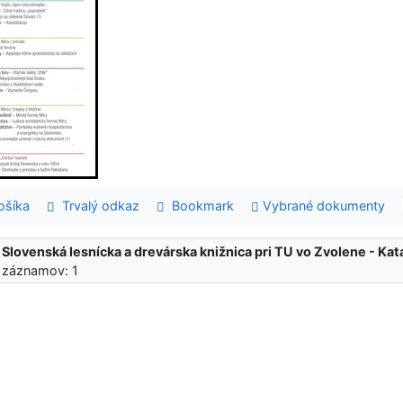
šíka
Trvalý odkaz
Bookmark
Vybrané dokumenty
:
Slovenská lesnícka a drevárska knižnica pri TU vo Zvolene - K
 záznamov: 1