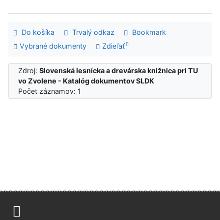
Do košíka
Trvalý odkaz
Bookmark
Vybrané dokumenty
Zdieľať
Zdroj:
Slovenská lesnícka a drevárska knižnica pri TU
vo Zvolene - Katalóg dokumentov SLDK
Počet záznamov: 1