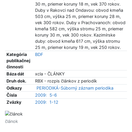
30 m, priemer koruny 18 m, vek 370 rokov.
Duby v Rakovci nad Ondavou: obvod kmeňa
503 cm, výška 25 m, priemer koruny 28 m,
vek 300 rokov. Duby v Prachovanoch: obvod
kmeňa 582 cm, výška stromu 25 m, priemer
koruny 30 m, vek 300 rokov. Kazimírske
duby: obvod kmeňa 617 cm, výška stromu
25 m, priemer koruny 19 m, vek 250 rokov.
Kategória
BDF
publikačnej
činnosti
Báza dát
xcla - ČLÁNKY
Druh dok.
RBX - rozpis článkov z periodík
Odkazy
PERIODIKÁ-Súborný záznam periodika
Čísla
2009:
5-6
Zväzky
2009:
1-12
článok