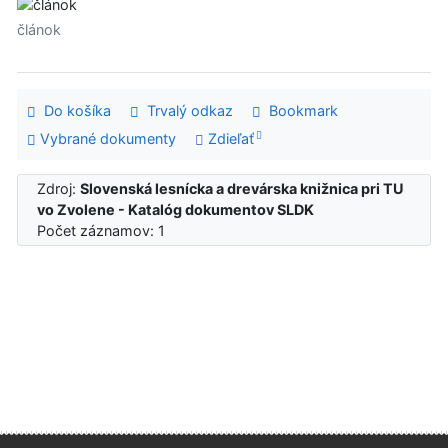
článok
Do košíka
Trvalý odkaz
Bookmark
Vybrané dokumenty
Zdieľať
Zdroj:
Slovenská lesnícka a drevárska knižnica pri TU
vo Zvolene - Katalóg dokumentov SLDK
Počet záznamov: 1