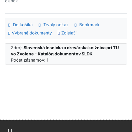
článok
Do košíka
Trvalý odkaz
Bookmark
Vybrané dokumenty
Zdieľať
Zdroj:
Slovenská lesnícka a drevárska knižnica pri TU
vo Zvolene - Katalóg dokumentov SLDK
Počet záznamov: 1