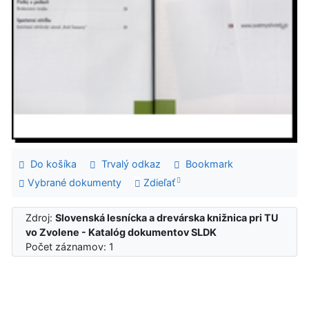
Do košíka
Trvalý odkaz
Bookmark
Vybrané dokumenty
Zdieľať
Zdroj:
Slovenská lesnícka a drevárska knižnica pri TU
vo Zvolene - Katalóg dokumentov SLDK
Počet záznamov: 1