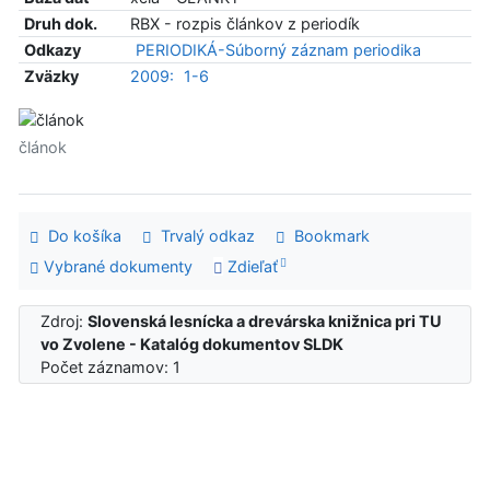
Druh dok.
RBX - rozpis článkov z periodík
Odkazy
PERIODIKÁ-Súborný záznam periodika
Zväzky
2009:
1-6
článok
Do košíka
Trvalý odkaz
Bookmark
Vybrané dokumenty
Zdieľať
Zdroj:
Slovenská lesnícka a drevárska knižnica pri TU
vo Zvolene - Katalóg dokumentov SLDK
Počet záznamov: 1