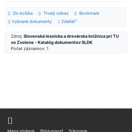
Do košíka
Trvalý odkaz
Bookmark
Vybrané dokumenty
Zdieľať
Zdroj:
Slovenská lesnícka a drevárska knižnica pri TU
vo Zvolene - Katalóg dokumentov SLDK
Počet záznamov: 1
Mapa stránok
Prístupnosť
Súkromie