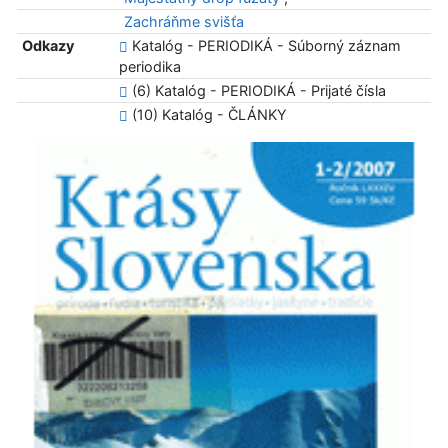
Zachráňme svišťa
Odkazy
Katalóg - PERIODIKÁ - Súborný záznam
periodika
(6) Katalóg - PERIODIKÁ - Prijaté čísla
(10) Katalóg - ČLÁNKY