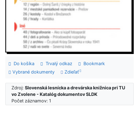
Do košíka
Trvalý odkaz
Bookmark
Vybrané dokumenty
Zdieľať
Zdroj:
Slovenská lesnícka a drevárska knižnica pri TU
vo Zvolene - Katalóg dokumentov SLDK
Počet záznamov: 1