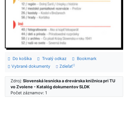
Do košíka
Trvalý odkaz
Bookmark
Vybrané dokumenty
Zdieľať
Zdroj:
Slovenská lesnícka a drevárska knižnica pri TU
vo Zvolene - Katalóg dokumentov SLDK
Počet záznamov: 1