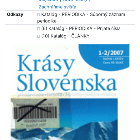
Zachráňme svišťa
Odkazy
Katalóg - PERIODIKÁ - Súborný záznam
periodika
(6) Katalóg - PERIODIKÁ - Prijaté čísla
(10) Katalóg - ČLÁNKY