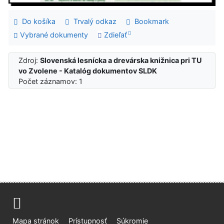
Do košíka
Trvalý odkaz
Bookmark
Vybrané dokumenty
Zdieľať
Zdroj:
Slovenská lesnícka a drevárska knižnica pri TU
vo Zvolene - Katalóg dokumentov SLDK
Počet záznamov: 1
Mapa stránok
Prístupnosť
Súkromie