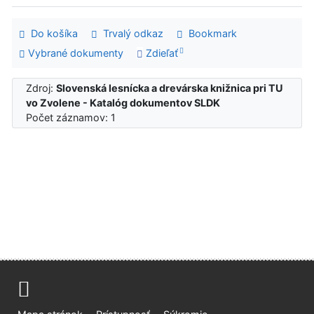
Do košíka
Trvalý odkaz
Bookmark
Vybrané dokumenty
Zdieľať
Zdroj:
Slovenská lesnícka a drevárska knižnica pri TU
vo Zvolene - Katalóg dokumentov SLDK
Počet záznamov: 1
Mapa stránok
Prístupnosť
Súkromie