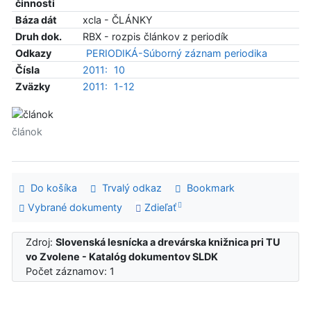
činnosti
Báza dát
xcla - ČLÁNKY
Druh dok.
RBX - rozpis článkov z periodík
Odkazy
PERIODIKÁ-Súborný záznam periodika
Čísla
2011:
10
Zväzky
2011:
1-12
článok
Do košíka
Trvalý odkaz
Bookmark
Vybrané dokumenty
Zdieľať
Zdroj:
Slovenská lesnícka a drevárska knižnica pri TU
vo Zvolene - Katalóg dokumentov SLDK
Počet záznamov: 1