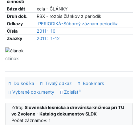
činnosti
Báza dát
xcla - ČLÁNKY
Druh dok.
RBX - rozpis článkov z periodík
Odkazy
PERIODIKÁ-Súborný záznam periodika
Čísla
2011:
10
Zväzky
2011:
1-12
článok
Do košíka
Trvalý odkaz
Bookmark
Vybrané dokumenty
Zdieľať
Zdroj:
Slovenská lesnícka a drevárska knižnica pri TU
vo Zvolene - Katalóg dokumentov SLDK
Počet záznamov: 1