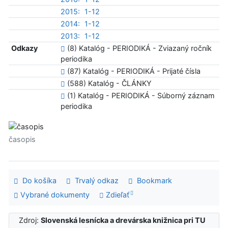
2015:
1-12
2014:
1-12
2013:
1-12
Odkazy
(8) Katalóg - PERIODIKÁ - Zviazaný ročník
periodika
(87) Katalóg - PERIODIKÁ - Prijaté čísla
(588) Katalóg - ČLÁNKY
(1) Katalóg - PERIODIKÁ - Súborný záznam
periodika
časopis
Do košíka
Trvalý odkaz
Bookmark
Vybrané dokumenty
Zdieľať
Zdroj:
Slovenská lesnícka a drevárska knižnica pri TU