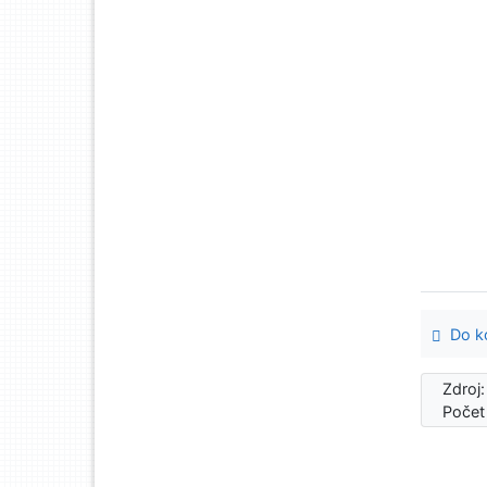
Do ko
Zdroj
Počet