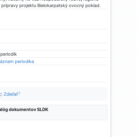
prípravy projektu Bielokarpatský ovocný poklad.
 periodík
áznam periodika
Zdieľať
atalóg dokumentov SLDK