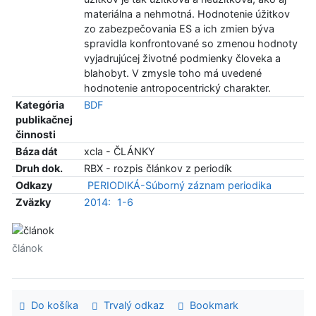
materiálna a nehmotná. Hodnotenie úžitkov
zo zabezpečovania ES a ich zmien býva
spravidla konfrontované so zmenou hodnoty
vyjadrujúcej životné podmienky človeka a
blahobyt. V zmysle toho má uvedené
hodnotenie antropocentrický charakter.
Kategória
BDF
publikačnej
činnosti
Báza dát
xcla - ČLÁNKY
Druh dok.
RBX - rozpis článkov z periodík
Odkazy
PERIODIKÁ-Súborný záznam periodika
Zväzky
2014:
1-6
článok
Do košíka
Trvalý odkaz
Bookmark