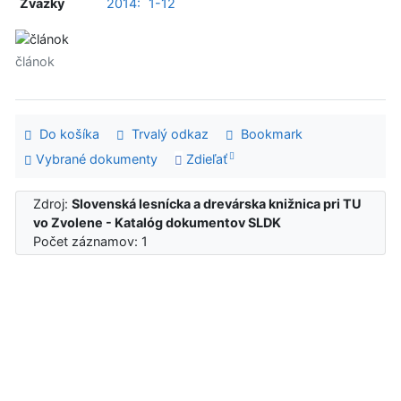
Zväzky
2014:
1-12
článok
Do košíka
Trvalý odkaz
Bookmark
Vybrané dokumenty
Zdieľať
Zdroj:
Slovenská lesnícka a drevárska knižnica pri TU
vo Zvolene - Katalóg dokumentov SLDK
Počet záznamov: 1