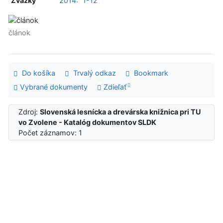
Zväzky
2014:
1-12
článok
Do košíka
Trvalý odkaz
Bookmark
Vybrané dokumenty
Zdieľať
Zdroj:
Slovenská lesnícka a drevárska knižnica pri TU
vo Zvolene - Katalóg dokumentov SLDK
Počet záznamov: 1