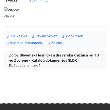
Zväzky
2014:
1-12
článok
Do košíka
Trvalý odkaz
Bookmark
Vybrané dokumenty
Zdieľať
Zdroj:
Slovenská lesnícka a drevárska knižnica pri TU
vo Zvolene - Katalóg dokumentov SLDK
Počet záznamov: 1