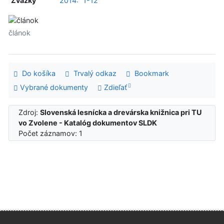
Zväzky
2014:
1-12
článok
Do košíka
Trvalý odkaz
Bookmark
Vybrané dokumenty
Zdieľať
Zdroj:
Slovenská lesnícka a drevárska knižnica pri TU
vo Zvolene - Katalóg dokumentov SLDK
Počet záznamov: 1