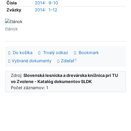
Čísla
2014:
9-10
Zväzky
2014:
1-12
článok
Do košíka
Trvalý odkaz
Bookmark
Vybrané dokumenty
Zdieľať
Zdroj:
Slovenská lesnícka a drevárska knižnica pri TU
vo Zvolene - Katalóg dokumentov SLDK
Počet záznamov: 1