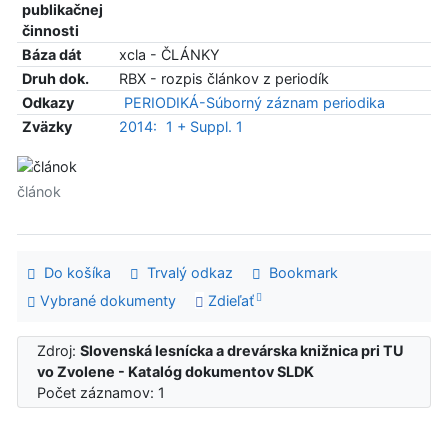
publikačnej
činnosti
Báza dát
xcla - ČLÁNKY
Druh dok.
RBX - rozpis článkov z periodík
Odkazy
PERIODIKÁ-Súborný záznam periodika
Zväzky
2014:
1 + Suppl. 1
článok
Do košíka
Trvalý odkaz
Bookmark
Vybrané dokumenty
Zdieľať
Zdroj:
Slovenská lesnícka a drevárska knižnica pri TU
vo Zvolene - Katalóg dokumentov SLDK
Počet záznamov: 1