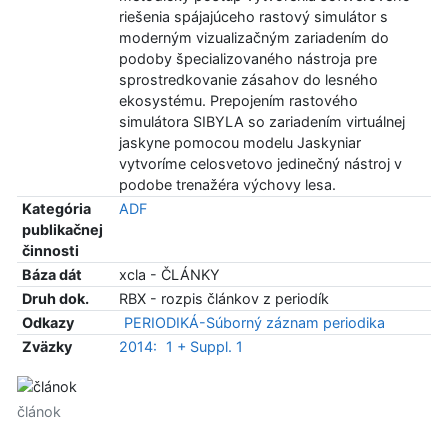
riešenia spájajúceho rastový simulátor s
moderným vizualizačným zariadením do
podoby špecializovaného nástroja pre
sprostredkovanie zásahov do lesného
ekosystému. Prepojením rastového
simulátora SIBYLA so zariadením virtuálnej
jaskyne pomocou modelu Jaskyniar
vytvoríme celosvetovo jedinečný nástroj v
podobe trenažéra výchovy lesa.
Kategória
ADF
publikačnej
činnosti
Báza dát
xcla - ČLÁNKY
Druh dok.
RBX - rozpis článkov z periodík
Odkazy
PERIODIKÁ-Súborný záznam periodika
Zväzky
2014:
1 + Suppl. 1
článok