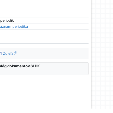
 periodík
áznam periodika
Zdieľať
atalóg dokumentov SLDK