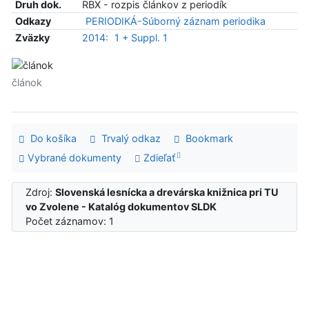
Druh dok.
RBX - rozpis článkov z periodík
Odkazy
PERIODIKÁ-Súborný záznam periodika
Zväzky
2014:
1 + Suppl. 1
článok
Do košíka
Trvalý odkaz
Bookmark
Vybrané dokumenty
Zdieľať
Zdroj:
Slovenská lesnícka a drevárska knižnica pri TU
vo Zvolene - Katalóg dokumentov SLDK
Počet záznamov: 1