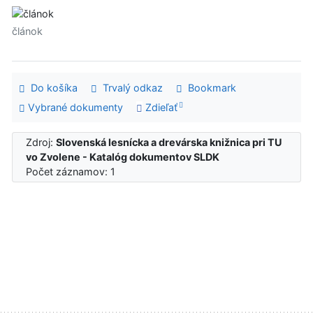
článok
Do košíka
Trvalý odkaz
Bookmark
Vybrané dokumenty
Zdieľať
Zdroj:
Slovenská lesnícka a drevárska knižnica pri TU
vo Zvolene - Katalóg dokumentov SLDK
Počet záznamov: 1