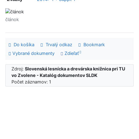
článok
Do košíka
Trvalý odkaz
Bookmark
Vybrané dokumenty
Zdieľať
Zdroj:
Slovenská lesnícka a drevárska knižnica pri TU
vo Zvolene - Katalóg dokumentov SLDK
Počet záznamov: 1