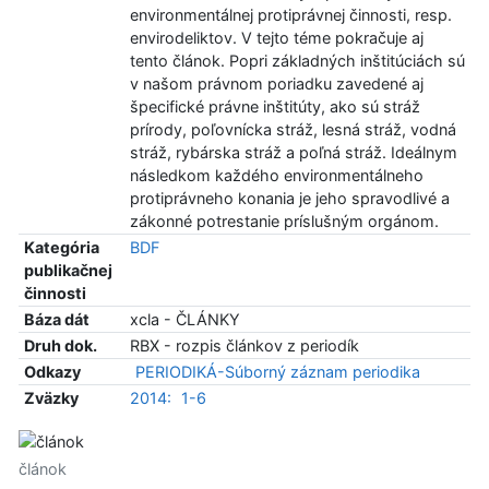
environmentálnej protiprávnej činnosti, resp.
envirodeliktov. V tejto téme pokračuje aj
tento článok. Popri základných inštitúciách sú
v našom právnom poriadku zavedené aj
špecifické právne inštitúty, ako sú stráž
prírody, poľovnícka stráž, lesná stráž, vodná
stráž, rybárska stráž a poľná stráž. Ideálnym
následkom každého environmentálneho
protiprávneho konania je jeho spravodlivé a
zákonné potrestanie príslušným orgánom.
Kategória
BDF
publikačnej
činnosti
Báza dát
xcla - ČLÁNKY
Druh dok.
RBX - rozpis článkov z periodík
Odkazy
PERIODIKÁ-Súborný záznam periodika
Zväzky
2014:
1-6
článok