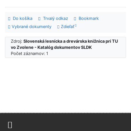
Do košíka
Trvalý odkaz
Bookmark
Vybrané dokumenty
Zdieľať
Zdroj:
Slovenská lesnícka a drevárska knižnica pri TU
vo Zvolene - Katalóg dokumentov SLDK
Počet záznamov: 1