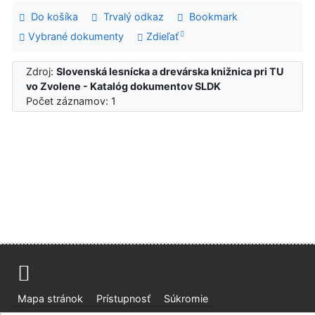
Do košíka
Trvalý odkaz
Bookmark
Vybrané dokumenty
Zdieľať
Zdroj:
Slovenská lesnícka a drevárska knižnica pri TU
vo Zvolene - Katalóg dokumentov SLDK
Počet záznamov: 1
Mapa stránok
Prístupnosť
Súkromie