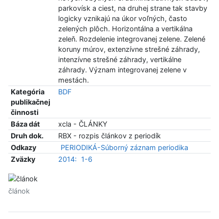
parkovísk a ciest, na druhej strane tak stavby
logicky vznikajú na úkor voľných, často
zelených plôch. Horizontálna a vertikálna
zeleň. Rozdelenie integrovanej zelene. Zelené
koruny múrov, extenzívne strešné záhrady,
intenzívne strešné záhrady, vertikálne
záhrady. Význam integrovanej zelene v
mestách.
Kategória
BDF
publikačnej
činnosti
Báza dát
xcla - ČLÁNKY
Druh dok.
RBX - rozpis článkov z periodík
Odkazy
PERIODIKÁ-Súborný záznam periodika
Zväzky
2014:
1-6
článok