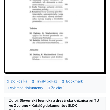
Do košíka
Trvalý odkaz
Bookmark
Vybrané dokumenty
Zdieľať
Zdroj:
Slovenská lesnícka a drevárska knižnica pri TU
vo Zvolene - Katalóg dokumentov SLDK