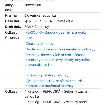
Jazyk
slovenčina
dok.
Krajina
Slovenská republika
Báza dát
xjcp - PERIODIKÁ - Prijaté čísla
Druh dok.
BCA - časopisy
Odkazy
PERIODIKÁ-Súborný záznam periodika
ČLÁNKY
2015:
Choroby stromov
,
Nástroje súčasnej environmentálnej politiky
,
Premeny slovenských sídlisk-súčasné
problémy a perspektívy tvorby obytného
prostredia sídlisk
,
Sídliská a priestory zelene
,
Výskyt netopierov na sídliskách, ich
ohrozenie a možnosti ochrany
Odkazy
Katalóg - PERIODIKÁ - Súborný záznam
periodika
Katalóg - PERIODIKÁ - Zviazaný ročník