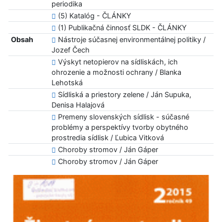
periodika
(5) Katalóg - ČLÁNKY
(1) Publikačná činnosť SLDK - ČLÁNKY
Obsah
Nástroje súčasnej environmentálnej politiky /
Jozef Čech
Výskyt netopierov na sídliskách, ich
ohrozenie a možnosti ochrany / Blanka
Lehotská
Sídliská a priestory zelene / Ján Supuka,
Denisa Halajová
Premeny slovenských sídlisk - súčasné
problémy a perspektívy tvorby obytného
prostredia sídlisk / Ľubica Vitková
Choroby stromov / Ján Gáper
Choroby stromov / Ján Gáper