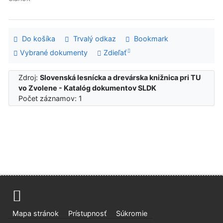
Do košíka
Trvalý odkaz
Bookmark
Vybrané dokumenty
Zdieľať
Zdroj:
Slovenská lesnícka a drevárska knižnica pri TU
vo Zvolene - Katalóg dokumentov SLDK
Počet záznamov: 1
Mapa stránok
Prístupnosť
Súkromie