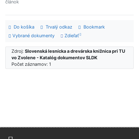
článok
Do košíka
Trvalý odkaz
Bookmark
Vybrané dokumenty
Zdieľať
Zdroj:
Slovenská lesnícka a drevárska knižnica pri TU
vo Zvolene - Katalóg dokumentov SLDK
Počet záznamov: 1