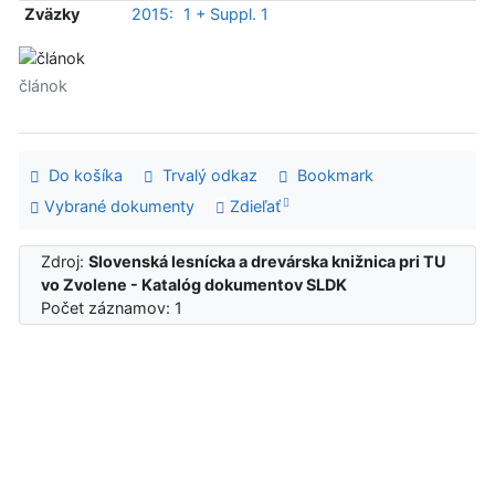
Zväzky
2015:
1 + Suppl. 1
článok
Do košíka
Trvalý odkaz
Bookmark
Vybrané dokumenty
Zdieľať
Zdroj:
Slovenská lesnícka a drevárska knižnica pri TU
vo Zvolene - Katalóg dokumentov SLDK
Počet záznamov: 1