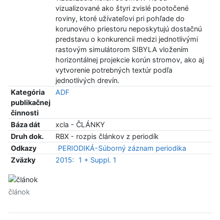
vizualizované ako štyri zvislé pootočené
roviny, ktoré užívateľovi pri pohľade do
korunového priestoru neposkytujú dostačnú
predstavu o konkurencii medzi jednotlivými
rastovým simulátorom SIBYLA vložením
horizontálnej projekcie korún stromov, ako aj
vytvorenie potrebných textúr podľa
jednotlivých drevín.
Kategória
ADF
publikačnej
činnosti
Báza dát
xcla - ČLÁNKY
Druh dok.
RBX - rozpis článkov z periodík
Odkazy
PERIODIKÁ-Súborný záznam periodika
Zväzky
2015:
1 + Suppl. 1
článok