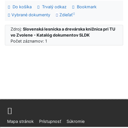
Do košíka
Trvalý odkaz
Bookmark
Vybrané dokumenty
Zdieľať
Zdroj:
Slovenská lesnícka a drevárska knižnica pri TU
vo Zvolene - Katalóg dokumentov SLDK
Počet záznamov: 1
Mapa stránok
Prístupnosť
Súkromie