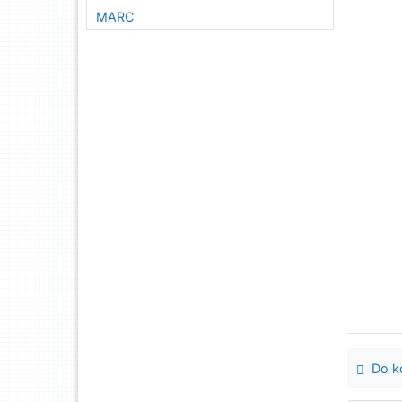
MARC
Do ko