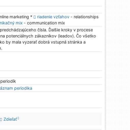
nline marketing *
riadenie vzťahov
- relationships
nikačný mix
- communication mix
predchádzajúceho čísla. Ďalšie kroky v procese
na potenciálnych zákazníkov (leadov). Čo všetko
ko by mala vyzerať dobrá vstupná stránka a
m.
 periodík
áznam periodika
Zdieľať