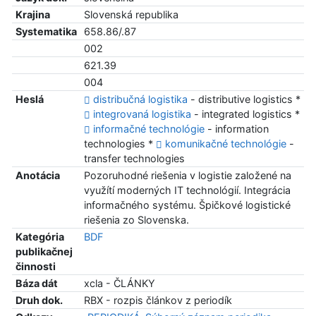
Krajina
Slovenská republika
Systematika
658.86/.87
002
621.39
004
Heslá
distribučná logistika
- distributive logistics *
integrovaná logistika
- integrated logistics *
informačné technológie
- information
technologies *
komunikačné technológie
-
transfer technologies
Anotácia
Pozoruhodné riešenia v logistie založené na
využítí moderných IT technológií. Integrácia
informačného systému. Špičkové logistické
riešenia zo Slovenska.
Kategória
BDF
publikačnej
činnosti
Báza dát
xcla - ČLÁNKY
Druh dok.
RBX - rozpis článkov z periodík