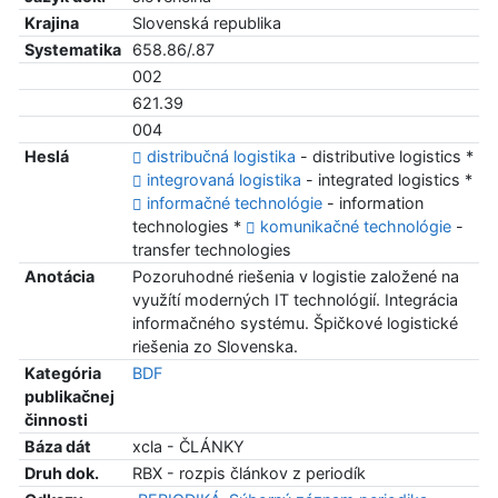
Krajina
Slovenská republika
Systematika
658.86/.87
002
621.39
004
Heslá
distribučná logistika
- distributive logistics *
integrovaná logistika
- integrated logistics *
informačné technológie
- information
technologies *
komunikačné technológie
-
transfer technologies
Anotácia
Pozoruhodné riešenia v logistie založené na
využítí moderných IT technológií. Integrácia
informačného systému. Špičkové logistické
riešenia zo Slovenska.
Kategória
BDF
publikačnej
činnosti
Báza dát
xcla - ČLÁNKY
Druh dok.
RBX - rozpis článkov z periodík