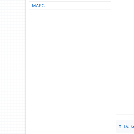
MARC
Do ko