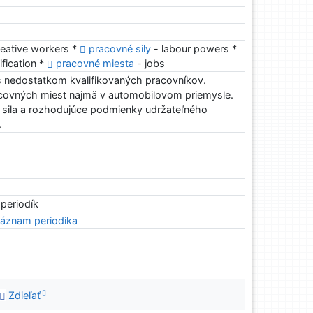
reative workers *
pracovné sily
- labour powers *
ification *
pracovné miesta
- jobs
 s nedostatkom kvalifikovaných pracovníkov.
covných miest najmä v automobilovom priemysle.
á sila a rozhodujúce podmienky udržateľného
.
 periodík
áznam periodika
Zdieľať