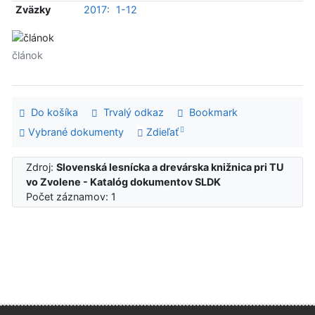
Zväzky
2017:
1-12
článok
Do košíka
Trvalý odkaz
Bookmark
Vybrané dokumenty
Zdieľať
Zdroj:
Slovenská lesnícka a drevárska knižnica pri TU
vo Zvolene - Katalóg dokumentov SLDK
Počet záznamov: 1