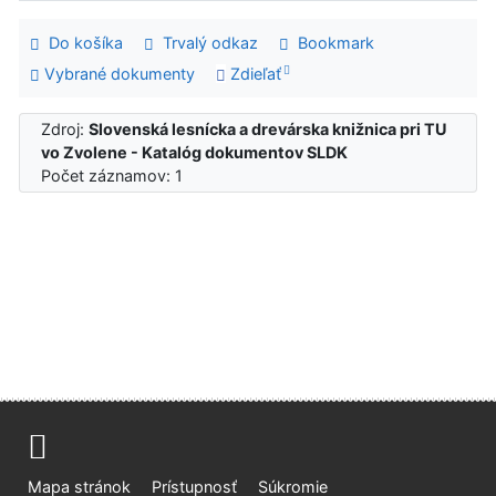
Do košíka
Trvalý odkaz
Bookmark
Vybrané dokumenty
Zdieľať
Zdroj:
Slovenská lesnícka a drevárska knižnica pri TU
vo Zvolene - Katalóg dokumentov SLDK
Počet záznamov: 1
Mapa stránok
Prístupnosť
Súkromie