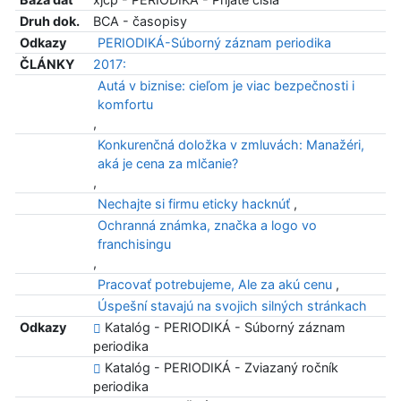
Druh dok.
BCA - časopisy
Odkazy
PERIODIKÁ-Súborný záznam periodika
ČLÁNKY
2017:
Autá v biznise: cieľom je viac bezpečnosti i
komfortu
,
Konkurenčná doložka v zmluvách: Manažéri,
aká je cena za mlčanie?
,
Nechajte si firmu eticky hacknúť
,
Ochranná známka, značka a logo vo
franchisingu
,
Pracovať potrebujeme, Ale za akú cenu
,
Úspešní stavajú na svojich silných stránkach
Odkazy
Katalóg - PERIODIKÁ - Súborný záznam
periodika
Katalóg - PERIODIKÁ - Zviazaný ročník
periodika