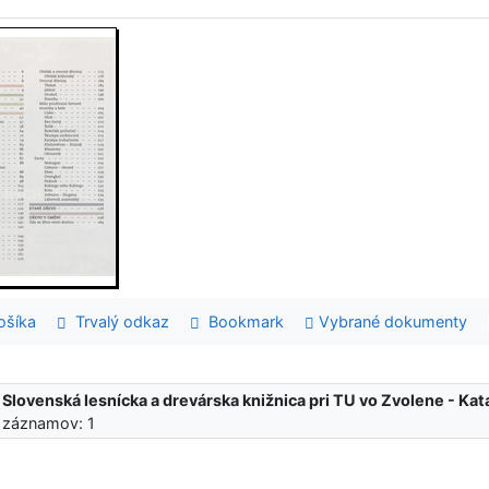
šíka
Trvalý odkaz
Bookmark
Vybrané dokumenty
:
Slovenská lesnícka a drevárska knižnica pri TU vo Zvolene - K
 záznamov: 1