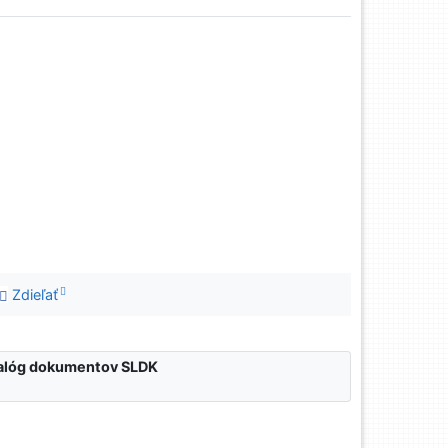
Zdieľať
atalóg dokumentov SLDK